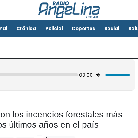
nal
Crónica
Policial
Deportes
Social
Sal
ron los incendios forestales más
os últimos años en el país