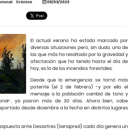
cional
Crónica
05/03/2023
El actual verano ha estado marcado por
diversas situaciones pero, sin duda, una de
las que más ha resaltado por la gravedad y
afectación que ha tenido hasta el día de
hoy, es la de los incendios forestales.
Desde que la emergencia se tornó más
potente (el 2 de febrero) -y por ello el
mensaje a la población cambió de tono y
cional-, ya pasron más de 30 días. Ahora bien, cabe
reportado desde diciembre a la fecha en distintos lugares
 Respuesta ante Desastres (Senapred) cada día genera un