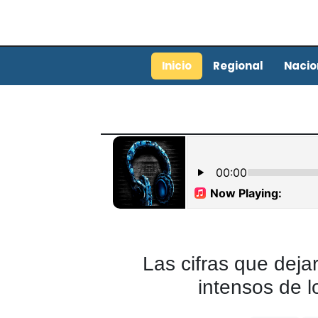
Inicio
Regional
Nacio
Las cifras que deja
intensos de l