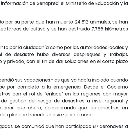
 información de Senapred, el Ministerio de Educación y la
cado por su parte que han muerto 24.812 animales, se han
ctáreas de cultivo y se han destruido 7.766 kilómetros
anto por la ciudadanía como por las autoridades locales y
el de desastre hubo diversos despliegues y trabajos
 y privado, con el fin de dar soluciones en el corto plazo
spendió sus vacaciones -las que ya había iniciado cuando
rse por completo a la emergencia. Desde el Gobierno
tros con el rol de "enlace" en las regiones con mayor
 de gestión del riesgo de desastres a nivel regional y
cionar que ahora, considerando que los siniestros en
ades planean hacerlo una vez por semana.
egadas, se comunicó que han participado 87 aeronaves a