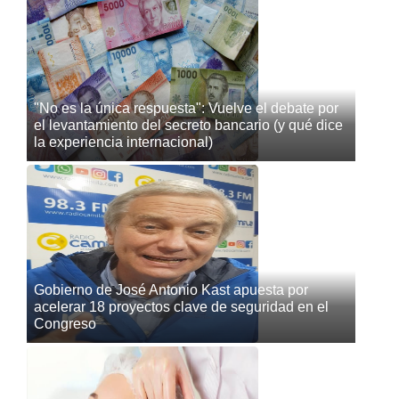
"No es la única respuesta": Vuelve el debate por
el levantamiento del secreto bancario (y qué dice
la experiencia internacional)
Gobierno de José Antonio Kast apuesta por
acelerar 18 proyectos clave de seguridad en el
Congreso