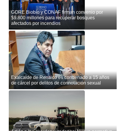
GORE Biobío y CONAF firman convenio por
$9.800 millones para recuperar bosques
afectados por incendios
Exalcalde de Renaico es condenado a 15 años
de cárcel por delitos de connotación sexual