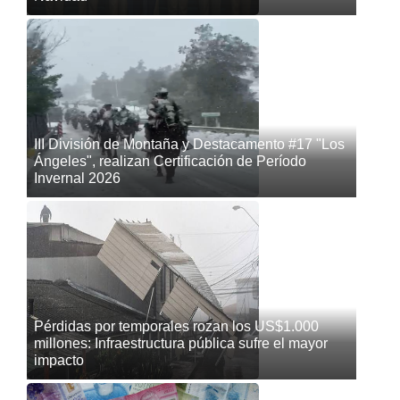
III División de Montaña y Destacamento #17 "Los
Ángeles", realizan Certificación de Período
Invernal 2026
Pérdidas por temporales rozan los US$1.000
millones: Infraestructura pública sufre el mayor
impacto