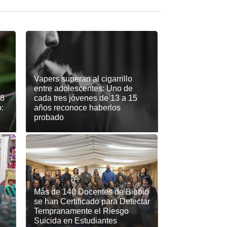
Vapers superan al cigarrillo
entre adolescentes: Uno de
18
cada tres jóvenes de 13 a 15
:
años reconoce haberlos
probado
Más de 140 Docentes de Biobío
se han Certificado para Detectar
Tempranamente el Riesgo
Suicida en Estudiantes