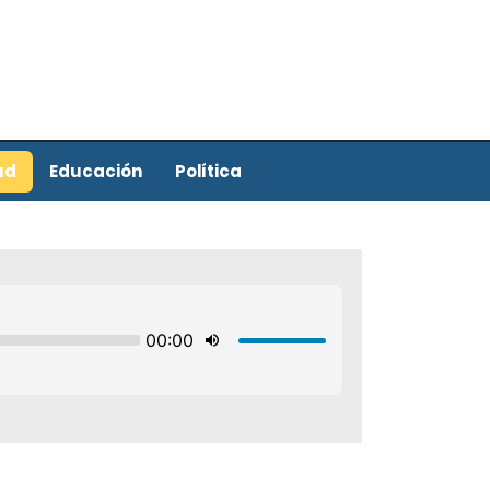
ud
Educación
Política