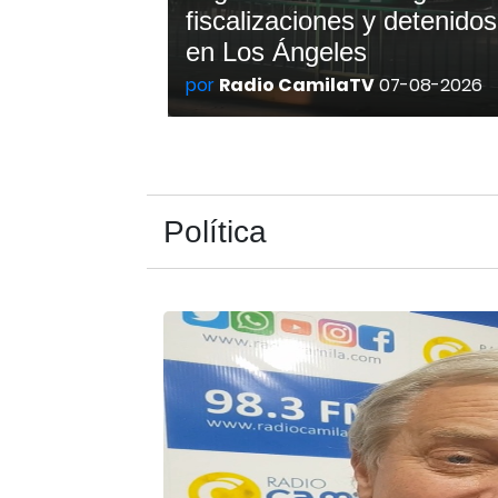
fiscalizaciones y detenidos
en Los Ángeles
por
Radio CamilaTV
07-08-2026
Política