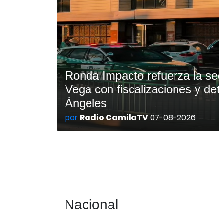
Ronda Impacto refuerza la se
Vega con fiscalizaciones y de
Ángeles
por
Radio CamilaTV
07-08-2026
Nacional