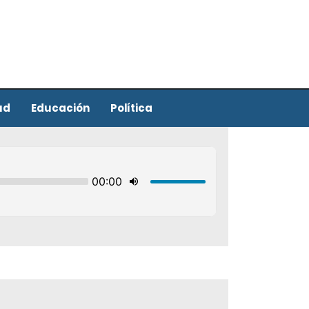
ud
Educación
Política