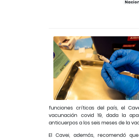
Nacio
funciones críticas del país, el Ca
vacunación covid 19, dada la apa
anticuerpos a los seis meses de la va
El Cavei, además, recomendó que 