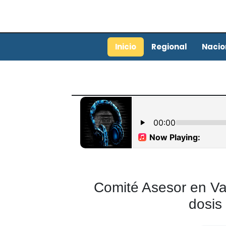
Inicio
Regional
Nacio
Comité Asesor en Va
dosis