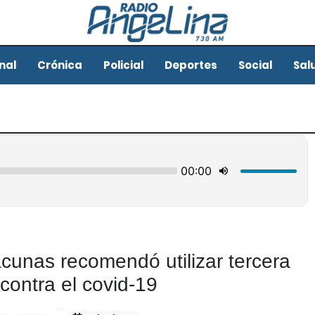
nal
Crónica
Policial
Deportes
Social
Sal
cunas recomendó utilizar tercera
 contra el covid-19