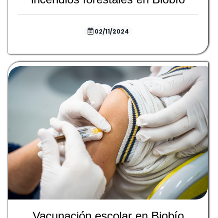
02/11/2024
Vacunación escolar en Biobío