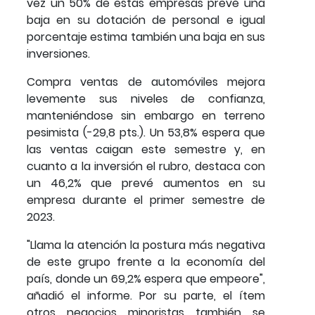
vez un 50% de estas empresas prevé una
baja en su dotación de personal e igual
porcentaje estima también una baja en sus
inversiones.
Compra ventas de automóviles mejora
levemente sus niveles de confianza,
manteniéndose sin embargo en terreno
pesimista (-29,8 pts.). Un 53,8% espera que
las ventas caigan este semestre y, en
cuanto a la inversión el rubro, destaca con
un 46,2% que prevé aumentos en su
empresa durante el primer semestre de
2023.
"Llama la atención la postura más negativa
de este grupo frente a la economía del
país, donde un 69,2% espera que empeore",
añadió el informe. Por su parte, el ítem
otros negocios minoristas también se