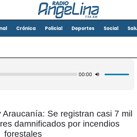
nal
Crónica
Policial
Deportes
Social
Sal
 Araucanía: Se registran casi 7 mil
res damnificados por incendios
forestales