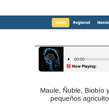
Inicio
Regional
Nacio
Maule, Ñuble, Biobío y
pequeños agriculto