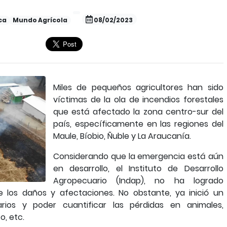
ca
Mundo Agrícola
08/02/2023
Miles de pequeños agricultores han sido
víctimas de la ola de incendios forestales
que está afectado la zona centro-sur del
país, específicamente en las regiones del
Maule, Bíobio, Ñuble y La Araucanía.
Considerando que la emergencia está aún
en desarrollo, el Instituto de Desarrollo
Agropecuario (Indap), no ha logrado
de los daños y afectaciones. No obstante, ya inició un
arios y poder cuantificar las pérdidas en animales,
o, etc.