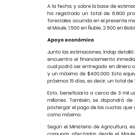
A la fecha, y sobre la base de estima
ha registrado un total de 6.800 pr
forestales ocurrida en el presente m
el Maule, 1.500 en Ñuble, 2.500 en Bio
Apoyo económico
Junto las estimaciones, Indap detall
encuentra el financiamiento inmedia
cual podrá ser entregado en dinero o
y un máximo de $400.000. Esto equiv
próximos 15 días, es decir, un total de
Esto, beneficiaría a cerca de 3 mil 
millones. También, se dispondrá de
postergar el pago de las cuotas que
como máximo.
Según el Ministerio de Agricultura, 
comunas afectadas desde el Maule