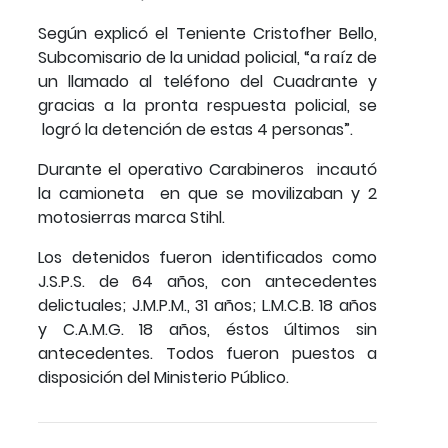
Según explicó el Teniente Cristofher Bello,
Subcomisario de la unidad policial, “a raíz de
un llamado al teléfono del Cuadrante y
gracias a la pronta respuesta policial, se
logró la detención de estas 4 personas”.
Durante el operativo Carabineros incautó
la camioneta en que se movilizaban y 2
motosierras marca Stihl.
Los detenidos fueron identificados como
J.S.P.S. de 64 años, con antecedentes
delictuales; J.M.P.M., 31 años; L.M.C.B. 18 años
y C.A.M.G. 18 años, éstos últimos sin
antecedentes. Todos fueron puestos a
disposición del Ministerio Público.