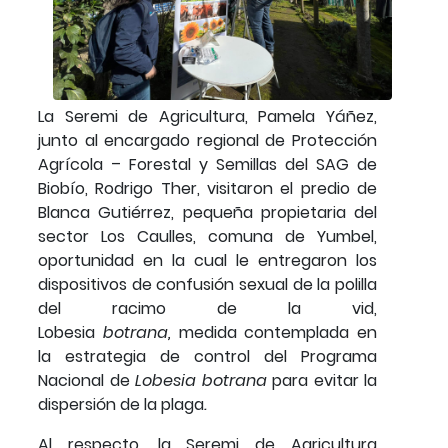
La Seremi de Agricultura, Pamela Yáñez,
junto al encargado regional de Protección
Agrícola – Forestal y Semillas del SAG de
Biobío, Rodrigo Ther, visitaron el predio de
Blanca Gutiérrez, pequeña propietaria del
sector Los Caulles, comuna de Yumbel,
oportunidad en la cual le entregaron los
dispositivos de confusión sexual de la polilla
del racimo de la vid,
Lobesia
botrana,
medida contemplada en
la estrategia de control del Programa
Nacional de
Lobesia botrana
para evitar la
dispersión de la plaga
.
Al respecto, la Seremi de Agricultura