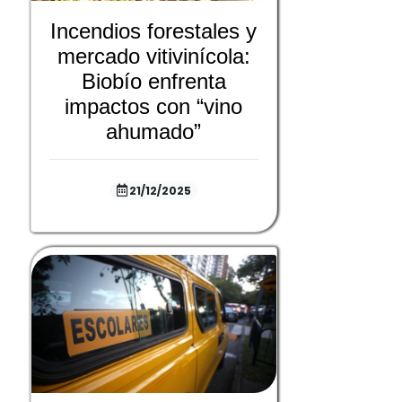
Incendios forestales y
mercado vitivinícola:
Biobío enfrenta
impactos con “vino
ahumado”
21/12/2025