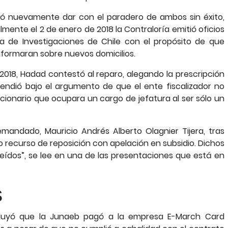
ntó nuevamente dar con el paradero de ambos sin éxito,
almente el 2 de enero de 2018 la Contraloría emitió oficios
icía de Investigaciones de Chile con el propósito de que
nformaran sobre nuevos domicilios.
e 2018, Hadad contestó al reparo, alegando la prescripción
fendió bajo el argumento de que el ente fiscalizador no
ncionario que ocupara un cargo de jefatura al ser sólo un
emandado, Mauricio Andrés Alberto Olagnier Tijera, tras
o recurso de reposición con apelación en subsidio. Dichos
eídos”, se lee en una de las presentaciones que está en
s
oncluyó que la Junaeb pagó a la empresa E-March Card