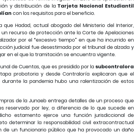
ón y distribución de la
Tarjeta Nacional Estudiantil
lían
con los requisitos para el beneficio.
 a que Hadad, actual abogado del Ministerio del Interior,
 un recurso de protección ante la Corte de Apelaciones
lizador por el “excesivo tiempo” en que ha incurrido en
cción judicial fue desestimada por el tribunal de alzada y
gar en el que la tramitación se encuentra vigente.
ibunal de Cuentas, que es presidido por la
subcontralora
tapa probatoria y desde Contraloría explicaron que el
durante la pandemia hubo una ralentización de estos
compras de la Junaeb entrega detalles de un proceso que
es reservado por ley, a diferencia de lo que sucede en
 dicho estamento ejerce una función jurisdiccional de
to determinar la responsabilidad civil extracontractual
ón de un funcionario público que ha provocado un daño