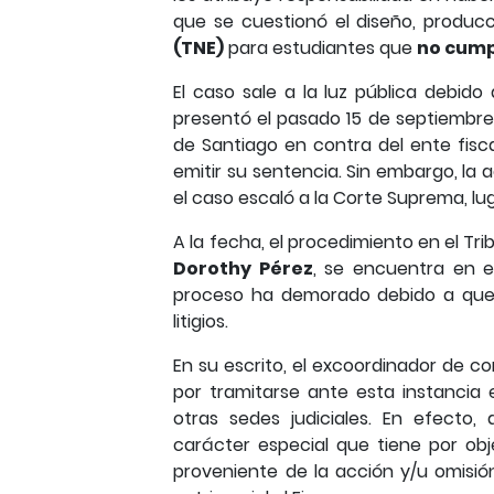
que se cuestionó el diseño, producci
(TNE)
para estudiantes que
no cump
El caso sale a la luz pública debido
presentó el pasado 15 de septiembre
de Santiago en contra del ente fisca
emitir su sentencia. Sin embargo, la a
el caso escaló a la Corte Suprema, lu
A la fecha, el procedimiento en el Tr
Dorothy Pérez
, se encuentra en e
proceso ha demorado debido a que 
litigios.
En su escrito, el excoordinador de 
por tramitarse ante esta instancia 
otras sedes judiciales. En efecto,
carácter especial que tiene por obje
proveniente de la acción y/u omisi