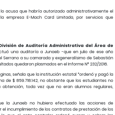
a lo acusa que habría autorizado administrativamente el
la empresa E-Mach Card Limitada, por servicios que
División de Auditoría Administrativa del Área de
ctuó una auditoría a Junaeb -que en julio de ese año
el Serrano a su camarada y exgeneralísimo de Sebastián
sultados quedaron plasmados en el Informe N° 232/2016.
nas, señala que la institución estatal “ordenó y pagó la
ma de $ 859.718.142, no obstante que los estudiantes no
u obtención, toda vez que no eran alumnos regulares,
que la Junaeb no hubiera efectuado las acciones de
r el incumplimiento de los contratos de prestación de los