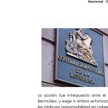
Nacional
C
La acción fue interpuesta ante el 
Bermúdez, y exige a ambos exfunciona
les atribuye responsabilidad en habe