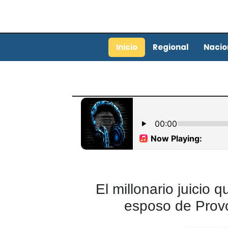
Inicio
Regional
Nacio
El millonario juicio 
esposo de Provo