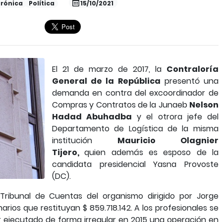
rónica
Política
15/10/2021
El 21 de marzo de 2017, la
Contraloría
General de la República
presentó una
demanda en contra del excoordinador de
Compras y Contratos de la Junaeb
Nelson
Hadad Abuhadba
y el otrora jefe del
Departamento de Logística de la misma
institución
Mauricio Olagnier
Tijero,
quien además es esposo de la
candidata presidencial Yasna Provoste
(DC).
Tribunal de Cuentas del organismo dirigido por Jorge
rios que restituyan $ 859.718.142. A los profesionales se
r ejecutado de forma irregular en 2015 una operación en