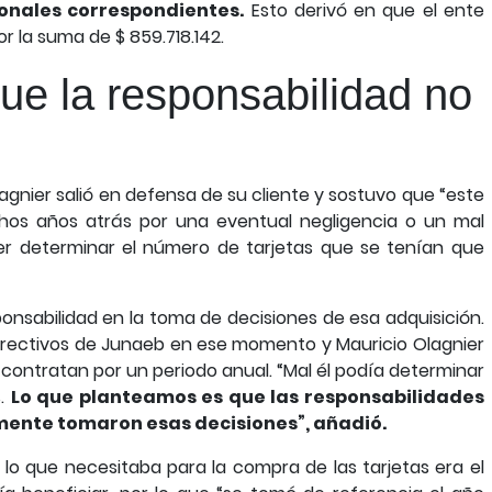
onales correspondientes.
Esto derivó en que el ente
r la suma de $ 859.718.142.
ue la responsabilidad no
agnier salió en defensa de su cliente y sostuvo que “este
chos años atrás por una eventual negligencia o un mal
r determinar el número de tarjetas que se tenían que
ponsabilidad en la toma de decisiones de esa adquisición.
irectivos de Junaeb en ese momento y Mauricio Olagnier
 contratan por un periodo anual. “Mal él podía determinar
s.
Lo que planteamos es que las responsabilidades
mente tomaron esas decisiones”, añadió.
lo que necesitaba para la compra de las tarjetas era el