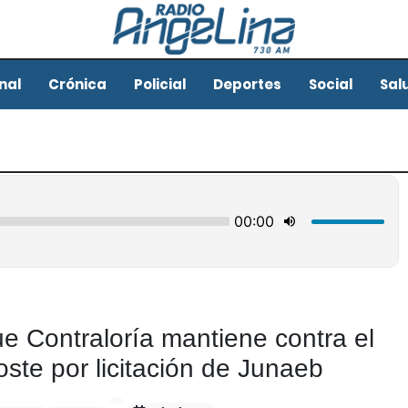
nal
Crónica
Policial
Deportes
Social
Sal
que Contraloría mantiene contra el
ste por licitación de Junaeb