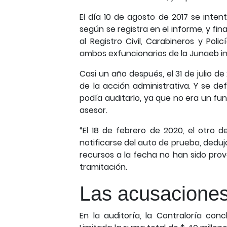
El día 10 de agosto de 2017 se inte
según se registra en el informe, y fin
al Registro Civil, Carabineros y Pol
ambos exfuncionarios de la Junaeb i
Casi un año después, el 31 de julio d
de la acción administrativa. Y se de
podía auditarlo, ya que no era un fu
asesor.
“El 18 de febrero de 2020, el otro d
notificarse del auto de prueba, deduj
recursos a la fecha no han sido prov
tramitación.
Las acusacione
En la auditoría, la Contraloría c