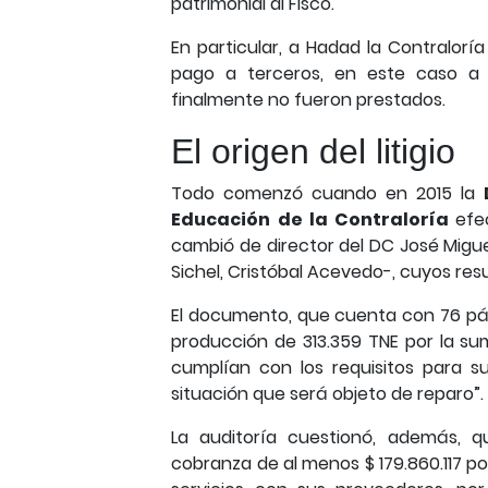
patrimonial al Fisco.
En particular, a Hadad la Contralorí
pago a terceros, en este caso a 
finalmente no fueron prestados.
El origen del litigio
Todo comenzó cuando en 2015 la
Educación de la Contraloría
efe
cambió de director del DC José Migu
Sichel, Cristóbal Acevedo-, cuyos re
El documento, que cuenta con 76 pági
producción de 313.359 TNE por la su
cumplían con los requisitos para s
situación que será objeto de reparo”.
La auditoría cuestionó, además, 
cobranza de al menos $ 179.860.117 po