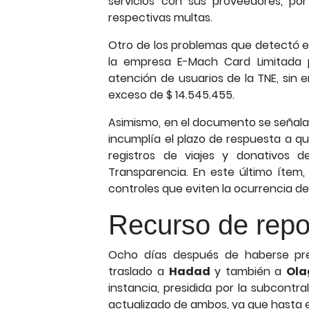
servicios con sus proveedores, por
respectivas multas.
Otro de los problemas que detectó el
la empresa E-Mach Card Limitada 
atención de usuarios de la TNE, sin 
exceso de $ 14.545.455.
Asimismo, en el documento se señala
incumplía el plazo de respuesta a qu
registros de viajes y donativos d
Transparencia. En este último ítem, 
controles que eviten la ocurrencia d
Recurso de repo
Ocho días después de haberse pre
traslado a
Hadad
y también a
Ola
instancia, presidida por la subcontra
actualizado de ambos, ya que hasta e