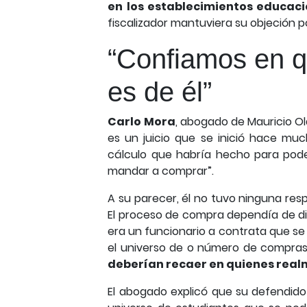
en los establecimientos educaci
fiscalizador mantuviera su objeción po
“Confiamos en q
es de él”
Carlo Mora
, abogado de Mauricio Ol
es un juicio que se inició hace mu
cálculo que habría hecho para pode
mandar a comprar”.
A su parecer, él no tuvo ninguna res
El proceso de compra dependía de d
era un funcionario a contrata que se
el universo de o número de compra
deberían recaer en quienes real
El abogado explicó que su defendido 