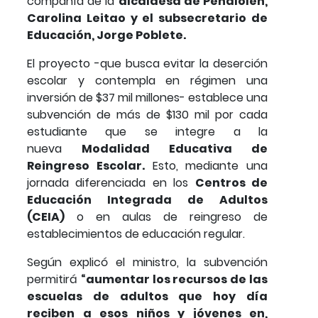
compañía de la
alcaldesa de Peñalolén,
Carolina Leitao y el subsecretario de
Educación, Jorge Poblete.
El proyecto -que busca evitar la deserción
escolar y contempla en régimen una
inversión de $37 mil millones- establece una
subvención de más de $130 mil por cada
estudiante que se integre a la
nueva
Modalidad Educativa de
Reingreso Escolar.
Esto, mediante una
jornada diferenciada en los
Centros de
Educación Integrada de Adultos
(CEIA)
o en aulas de reingreso de
establecimientos de educación regular.
Según explicó el ministro, la subvención
permitirá
“aumentar los recursos de las
escuelas de adultos que hoy día
reciben a esos niños y jóvenes en,