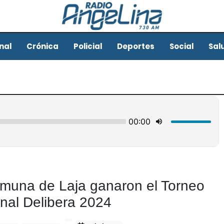
nal
Crónica
Policial
Deportes
Social
Sal
omuna de Laja ganaron el Torneo
nal Delibera 2024