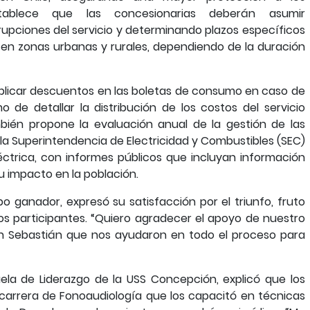
tablece que las concesionarias deberán asumir
rrupciones del servicio y determinando plazos específicos
 en zonas urbanas y rurales, dependiendo de la duración
aplicar descuentos en las boletas de consumo en caso de
 de detallar la distribución de los costos del servicio
mbién propone la evaluación anual de la gestión de las
 la Superintendencia de Electricidad y Combustibles (SEC)
éctrica, con informes públicos que incluyan información
su impacto en la población.
po ganador, expresó su satisfacción por el triunfo, fruto
os participantes. “Quiero agradecer el apoyo de nuestro
San Sebastián que nos ayudaron en todo el proceso para
ela de Liderazgo de la USS Concepción, explicó que los
carrera de Fonoaudiología que los capacitó en técnicas