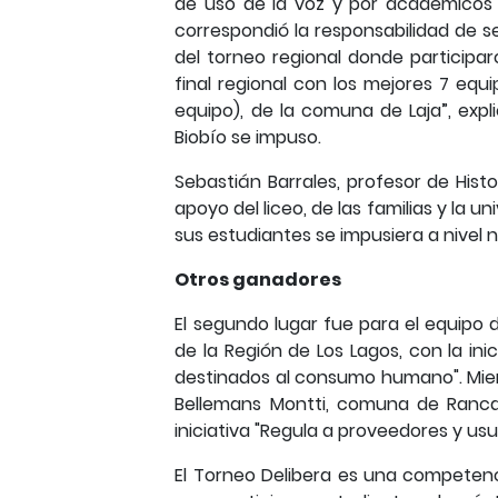
de uso de la voz y por académicos 
correspondió la responsabilidad de se
del torneo regional donde participar
final regional con los mejores 7 equ
equipo), de la comuna de Laja”, expl
Biobío se impuso.
Sebastián Barrales, profesor de Hist
apoyo del liceo, de las familias y la un
sus estudiantes se impusiera a nivel n
Otros ganadores
El segundo lugar fue para el equipo
de la Región de Los Lagos, con la ini
destinados al consumo humano". Mient
Bellemans Montti, comuna de Rancag
iniciativa "Regula a proveedores y usua
El Torneo Delibera es una competenci