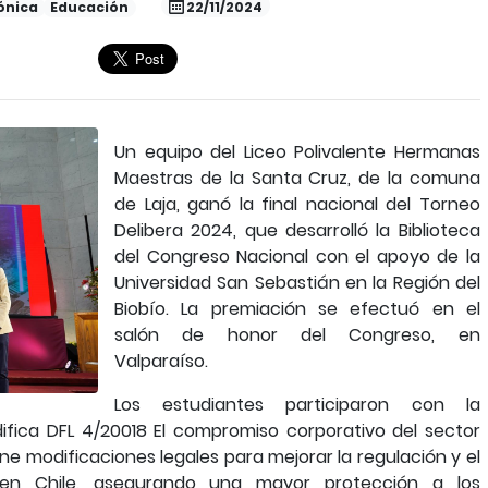
ónica
Educación
22/11/2024
Un equipo del Liceo Polivalente Hermanas
Maestras de la Santa Cruz, de la comuna
de Laja, ganó la final nacional del Torneo
Delibera 2024, que desarrolló la Biblioteca
del Congreso Nacional con el apoyo de la
Universidad San Sebastián en la Región del
Biobío. La premiación se efectuó en el
salón de honor del Congreso, en
Valparaíso.
Los estudiantes participaron con la
difica DFL 4/20018 El compromiso corporativo del sector
ne modificaciones legales para mejorar la regulación y el
ca en Chile, asegurando una mayor protección a los