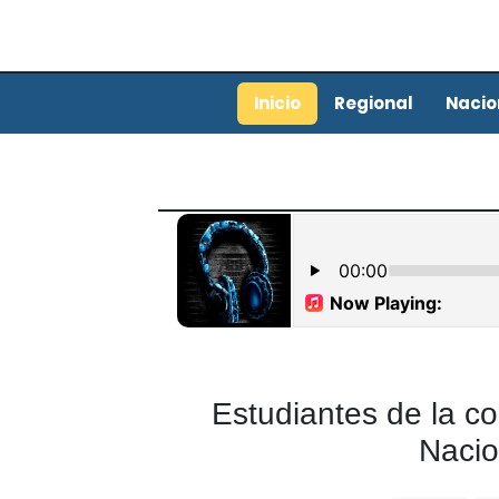
Inicio
Regional
Nacio
Estudiantes de la c
Nacio