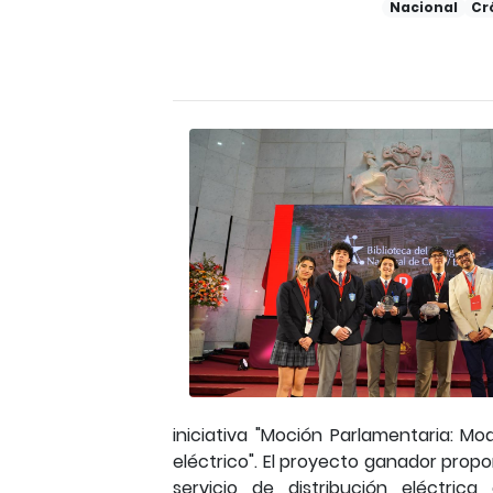
Nacional
Cr
iniciativa "Moción Parlamentaria: Mo
eléctrico". El proyecto ganador propo
servicio de distribución eléctri