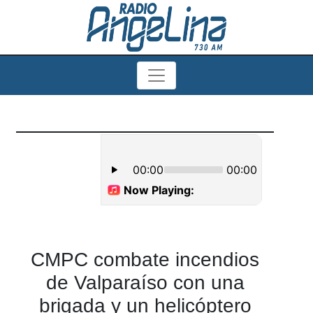
CMPC combate incendios
de Valparaíso con una
brigada y un helicóptero