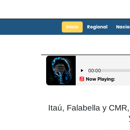
Inicio
Regional
Nacio
Itaú, Falabella y CMR,