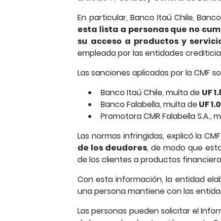
En particular, Banco Itaú Chile, Banc
esta lista a personas que no cump
su acceso a productos y servici
empleada por las entidades crediticia
Las sanciones aplicadas por la CMF son
Banco Itaú Chile, multa de
UF 1
Banco Falabella, multa de
UF 1.
Promotora CMR Falabella S.A., 
Las normas infringidas, explicó la CMF
de los deudores
, de modo que esta
de los clientes a productos financiero
Con esta información, la entidad el
una persona mantiene con las entidad
Las personas pueden solicitar el Inf