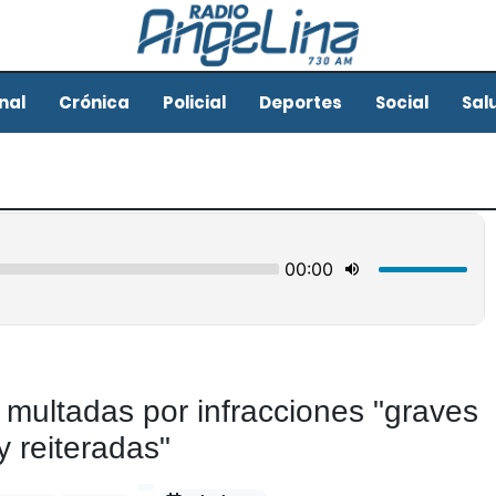
nal
Crónica
Policial
Deportes
Social
Sal
 multadas por infracciones "graves
y reiteradas"