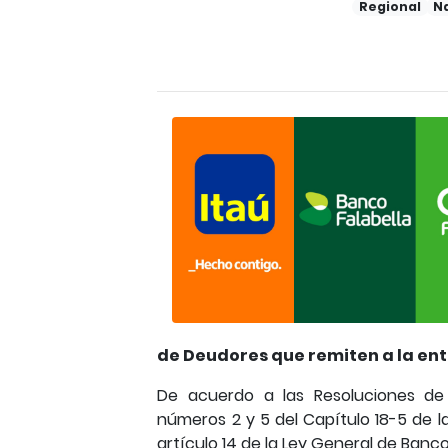
Regional
N
de Deudores que remiten a la ent
De acuerdo a las Resoluciones de l
números 2 y 5 del Capítulo 18-5 de l
artículo 14 de la Ley General de Bancos