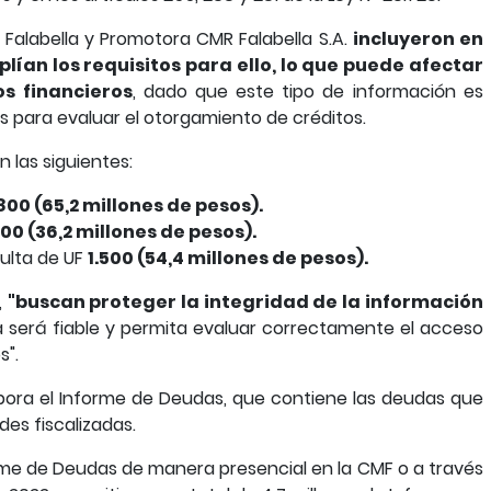
o Falabella y Promotora CMR Falabella S.A.
incluyeron en
lían los requisitos para ello, lo que puede afectar
os financieros
, dado que este tipo de información es
s para evaluar el otorgamiento de créditos.
 las siguientes:
.800 (65,2 millones de pesos).
000 (36,2 millones de pesos).
multa de UF
1.500 (54,4 millones de pesos).
,
"buscan proteger la integridad de la información
 será fiable y permita evaluar correctamente el acceso
s".
abora el Informe de Deudas, que contiene las deudas que
es fiscalizadas.
orme de Deudas de manera presencial en la CMF o a través