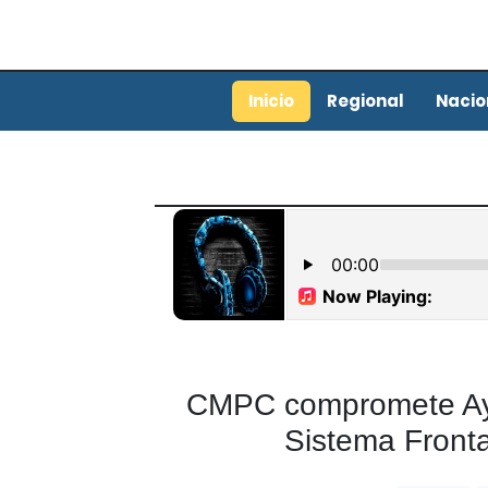
Inicio
Regional
Nacio
CMPC compromete Ayu
Sistema Fronta