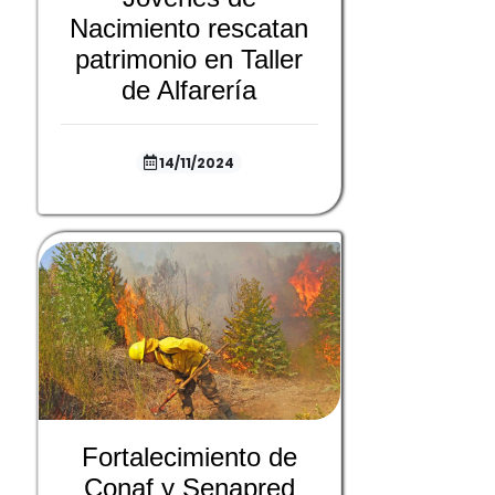
Nacimiento rescatan
patrimonio en Taller
de Alfarería
14/11/2024
Fortalecimiento de
Conaf y Senapred