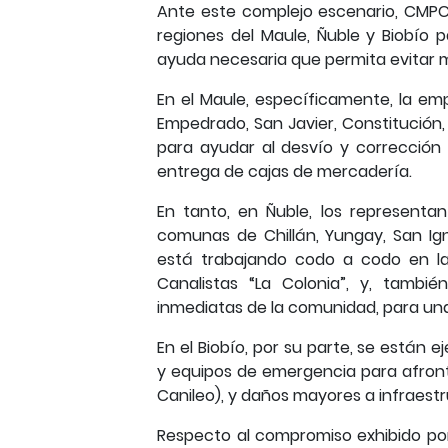
Ante este complejo escenario, CMPC
regiones del Maule, Ñuble y Biobío 
ayuda necesaria que permita evitar m
En el Maule, específicamente, la e
Empedrado, San Javier, Constitución
para ayudar al desvío y correcció
entrega de cajas de mercadería.
En tanto, en Ñuble, los represent
comunas de Chillán, Yungay, San Ig
está trabajando codo a codo en la
Canalistas “La Colonia”, y, tamb
inmediatas de la comunidad, para una
En el Biobío, por su parte, se están
y equipos de emergencia para afront
Canileo), y daños mayores a infraest
Respecto al compromiso exhibido po