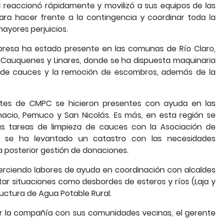
 reaccionó rápidamente y movilizó a sus equipos de las
para hacer frente a la contingencia y coordinar toda la
ayores perjuicios.
mpresa ha estado presente en las comunas de Río Claro,
, Cauquenes y Linares, donde se ha dispuesta maquinaria
n de cauces y la remoción de escombros, además de la
antes de CMPC se hicieron presentes con ayuda en las
nacio, Pemuco y San Nicolás. Es más, en esta región se
s tareas de limpieza de cauces con la Asociación de
ién se ha levantado un catastro con las necesidades
 posterior gestión de donaciones.
 ejerciendo labores de ayuda en coordinación con alcaldes
ar situaciones como desbordes de esteros y ríos (Laja y
ructura de Agua Potable Rural.
r la compañía con sus comunidades vecinas, el gerente