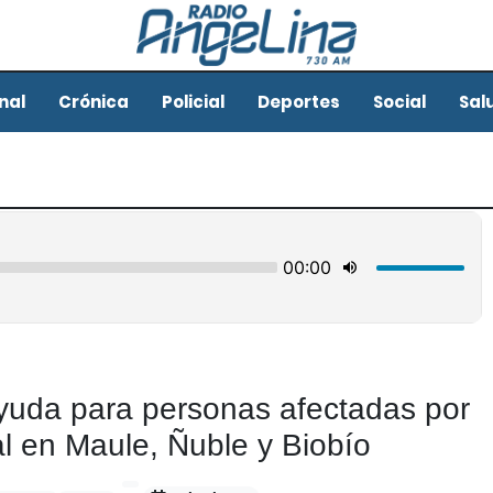
nal
Crónica
Policial
Deportes
Social
Sal
da para personas afectadas por
l en Maule, Ñuble y Biobío