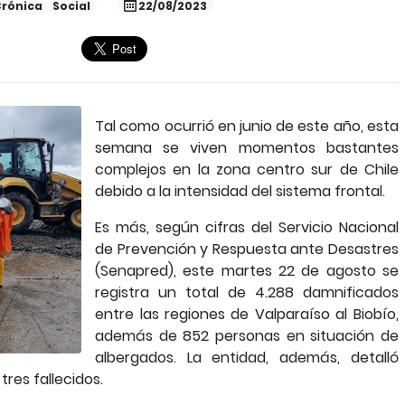
rónica
Social
22/08/2023
Tal como ocurrió en junio de este año, esta
semana se viven momentos bastantes
complejos en la zona centro sur de Chile
debido a la intensidad del sistema frontal.
Es más, según cifras del Servicio Nacional
de Prevención y Respuesta ante Desastres
(Senapred), este martes 22 de agosto se
registra un total de 4.288 damnificados
entre las regiones de Valparaíso al Biobío,
además de 852 personas en situación de
albergados. La entidad, además, detalló
res fallecidos.