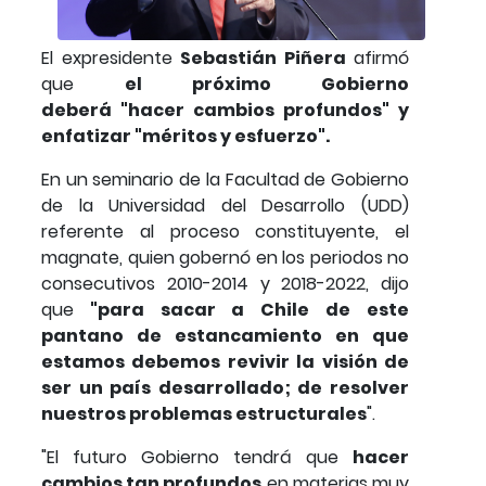
El expresidente
Sebastián Piñera
afirmó
que
el próximo Gobierno
deberá "hacer cambios profundos" y
enfatizar "méritos y esfuerzo".
En un seminario de la Facultad de Gobierno
de la Universidad del Desarrollo (UDD)
referente al proceso constituyente, el
magnate, quien gobernó en los periodos no
consecutivos 2010-2014 y 2018-2022, dijo
que
"para sacar a Chile de este
pantano de estancamiento en que
estamos debemos revivir la visión de
ser un país desarrollado; de resolver
nuestros problemas estructurales
".
"El futuro Gobierno tendrá que
hacer
cambios tan profundos
en materias muy