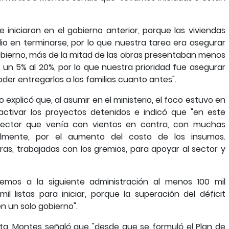
 iniciaron en el gobierno anterior, porque las viviendas
o en terminarse, por lo que nuestra tarea era asegurar
bierno, más de la mitad de las obras presentaban menos
n 5% al 20%, por lo que nuestra prioridad fue asegurar
der entregarlas a las familias cuanto antes".
o explicó que, al asumir en el ministerio, el foco estuvo en
activar los proyectos detenidos e indicó que "en este
 sector que venía con vientos en contra, con muchas
almente, por el aumento del costo de los insumos.
as, trabajadas con los gremios, para apoyar al sector y
remos a la siguiente administración al menos 100 mil
l listas para iniciar, porque la superación del déficit
n un solo gobierno".
ta, Montes señaló que "desde que se formuló el Plan de