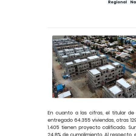
Regional
Na
En cuanto a las cifras, el titular d
entregado 64.355 viviendas, otras 129.
1.405 tienen proyecto calificado. S
24,8% de cumplimiento. Al respecto, 