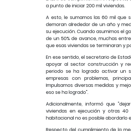
a punto de iniciar 200 mil viviendas.
A esto, le sumamos las 60 mil que se
demoran alrededor de un año y medi
su ejecución. Cuando asumimos el go
de un 50% de avance, muchas entre u
que esas viviendas se terminaran y po
En ese sentido, el secretario de Estad
apoyar al sector construcción y re
periodo se ha logrado activar un
empresas con problemas, princip
Impulsamos diversas medidas y mejor
eso se ha logrado".
Adicionalmente, informó que "deja
viviendas en ejecución y otras 40 mi
habitacional no es posible abordarlo e
Respecto del cumplimiento de la me