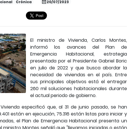
cional
Crónica
20/07/2023
El ministro de Vivienda, Carlos Montes,
informó los avances del Plan de
Emergencia Habitacional, estrategia
presentada por el Presidente Gabriel Boric
en julio de 2022 y que busca abordar la
necesidad de viviendas en el país. Entre
sus principales objetivos está el entregar
260 mil soluciones habitacionales durante
el actual periodo de gobierno.
e Vivienda especificó que, al 31 de junio pasado, se han
401 están en ejecución, 75.316 están listas para iniciar y
umadas, el Plan de Emergencia Habitacional presenta un
el ministro Montes señaló que "llevamos iniciadas o están