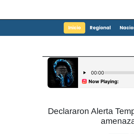
Inicio
Regional
Nacio
Declararon Alerta Temp
amenaza 