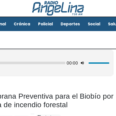
nal
Crónica
Policial
Deportes
Social
Sal
rana Preventiva para el Biobío por
de incendio forestal