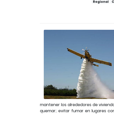
Regional
C
mantener los alrededores de vivien
quemar; evitar fumar en lugares co