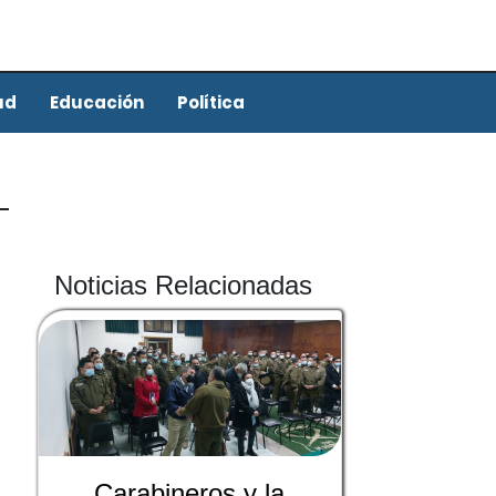
ud
Educación
Política
Noticias Relacionadas
Carabineros y la