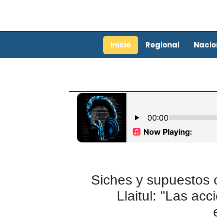
Inicio
Regional
Nacio
Siches y supuestos 
Llaitul: "Las ac