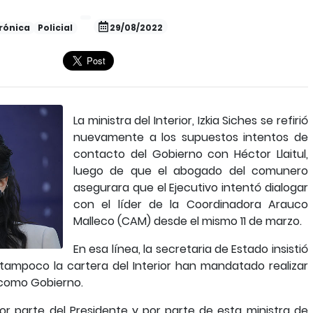
rónica
Policial
29/08/2022
La ministra del Interior, Izkia Siches se refirió
nuevamente a los supuestos intentos de
contacto del Gobierno con Héctor Llaitul,
luego de que el abogado del comunero
asegurara que el Ejecutivo intentó dialogar
con el líder de la Coordinadora Arauco
Malleco (CAM) desde el mismo 11 de marzo.
En esa línea, la secretaria de Estado insistió
 tampoco la cartera del Interior han mandatado realizar
 como Gobierno.
or parte del Presidente y por parte de esta ministra de