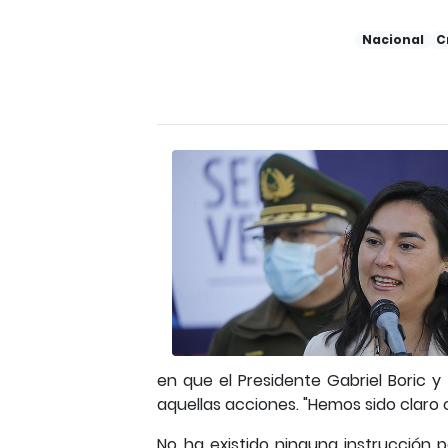
Nacional
C
en que el Presidente Gabriel Boric y
aquellas acciones. "Hemos sido claro
No ha existido ninguna instrucción p