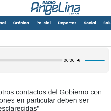
nal
Crónica
Policial
Deportes
Social
Sal
otros contactos del Gobierno con
ciones en particular deben ser
esclarecidas"