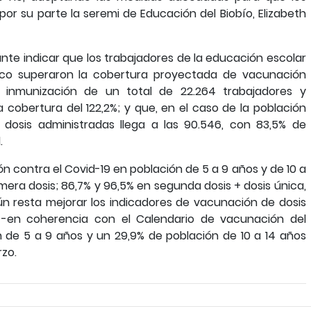
por su parte la seremi de Educación del Biobío, Elizabeth
ante indicar que los trabajadores de la educación escolar
ico superaron la cobertura proyectada de vacunación
la inmunización de un total de 22.264 trabajadores y
cobertura del 122,2%; y que, en el caso de la población
e dosis administradas llega a las 90.546, con 83,5% de
.
n contra el Covid-19 en población de 5 a 9 años y de 10 a
imera dosis; 86,7% y 96,5% en segunda dosis + dosis única,
ún resta mejorar los indicadores de vacunación de dosis
 -en coherencia con el Calendario de vacunación del
n de 5 a 9 años y un 29,9% de población de 10 a 14 años
rzo.