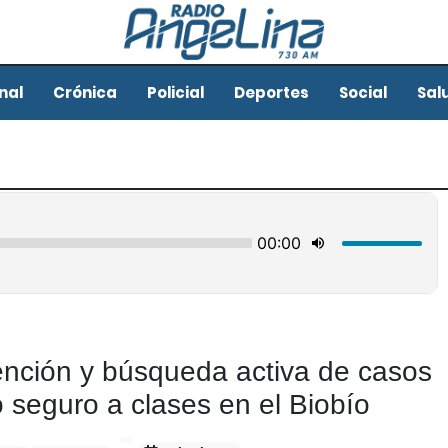
nal
Crónica
Policial
Deportes
Social
Sal
nción y búsqueda activa de casos
o seguro a clases en el Biobío