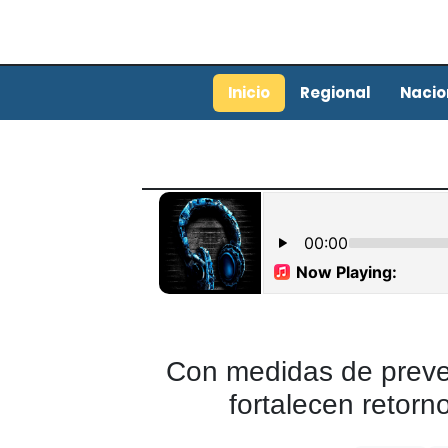
Inicio
Regional
Nacio
Con medidas de preve
fortalecen retorn