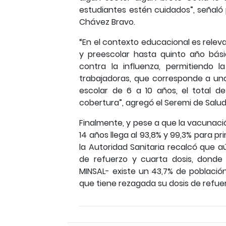
estudiantes estén cuidados”, señaló 
Chávez Bravo.
“En el contexto educacional es relev
y preescolar hasta quinto año bás
contra la influenza, permitiendo 
trabajadoras, que corresponde a una 
escolar de 6 a 10 años, el total d
cobertura”, agregó el Seremi de Salud
Finalmente, y pese a que la vacunació
14 años llega al 93,8% y 99,3% para pr
la Autoridad Sanitaria recalcó que a
de refuerzo y cuarta dosis, donde
MINSAL- existe un 43,7% de població
que tiene rezagada su dosis de refue