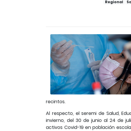
Regional
S
recintos.
Al respecto, el seremi de Salud, Ed
invierno, del 30 de junio al 24 de ju
activos Covid-19 en población escol