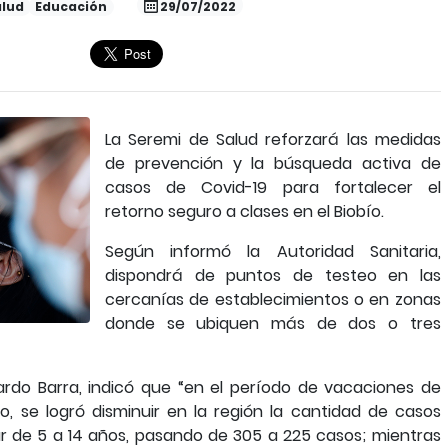
alud
Educación
29/07/2022
La Seremi de Salud reforzará las medidas
de prevención y la búsqueda activa de
casos de Covid-19 para fortalecer el
retorno seguro a clases en el Biobío.
Según informó la Autoridad Sanitaria,
dispondrá de puntos de testeo en las
cercanías de establecimientos o en zonas
donde se ubiquen más de dos o tres
uardo Barra, indicó que “en el período de vacaciones de
lio, se logró disminuir en la región la cantidad de casos
ar de 5 a 14 años, pasando de 305 a 225 casos; mientras