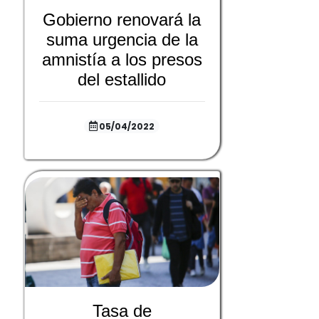
Gobierno renovará la
suma urgencia de la
amnistía a los presos
del estallido
05/04/2022
Tasa de