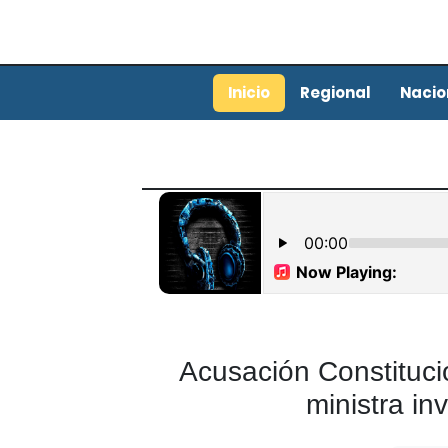
Inicio
Regional
Nacio
Acusación Constituci
ministra in