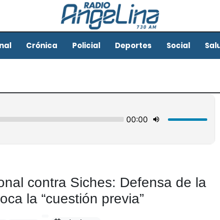
nal
Crónica
Policial
Deportes
Social
Sal
onal contra Siches: Defensa de la
voca la “cuestión previa”