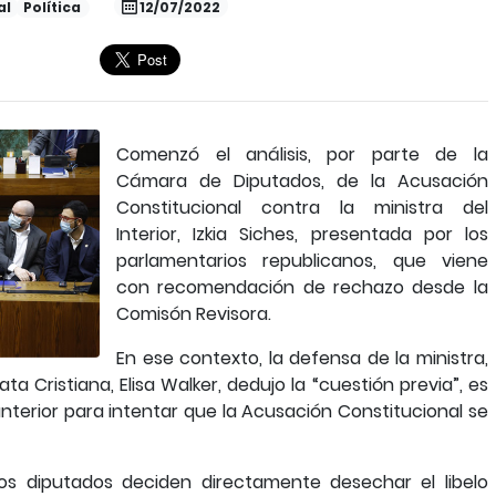
al
Política
12/07/2022
Comenzó el análisis, por parte de la
Cámara de Diputados, de la Acusación
Constitucional contra la ministra del
Interior, Izkia Siches, presentada por los
parlamentarios republicanos, que viene
con recomendación de rechazo desde la
Comisón Revisora.
En ese contexto, la defensa de la ministra,
Cristiana, Elisa Walker, dedujo la “cuestión previa”, es
 anterior para intentar que la Acusación Constitucional se
 los diputados deciden directamente desechar el libelo