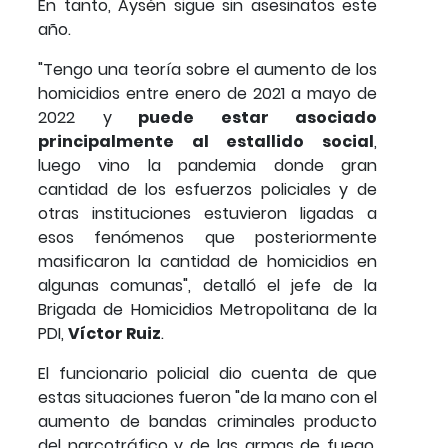
En tanto, Aysén sigue sin asesinatos este
año.
"Tengo una teoría sobre el aumento de los
homicidios entre enero de 2021 a mayo de
2022 y
puede estar asociado
principalmente al estallido social
,
luego vino la pandemia donde gran
cantidad de los esfuerzos policiales y de
otras instituciones estuvieron ligadas a
esos fenómenos que posteriormente
masificaron la cantidad de homicidios en
algunas comunas", detalló el jefe de la
Brigada de Homicidios Metropolitana de la
PDI,
Víctor Ruiz
.
El funcionario policial dio cuenta de que
estas situaciones fueron "de la mano con el
aumento de bandas criminales producto
del narcotráfico y de las armas de fuego,