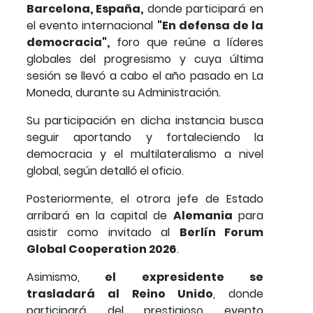
Barcelona, España,
donde participará en
el evento internacional
"En defensa de la
democracia",
foro que reúne a líderes
globales del progresismo y cuya última
sesión se llevó a cabo el año pasado en La
Moneda, durante su Administración.
Su participación en dicha instancia busca
seguir aportando y fortaleciendo la
democracia y el multilateralismo a nivel
global, según detalló el oficio.
Posteriormente, el otrora jefe de Estado
arribará en la capital de
Alemania
para
asistir como invitado al
Berlín Forum
Global Cooperation 2026
.
Asimismo,
el expresidente se
trasladará al Reino Unido
, donde
participará del prestigioso evento