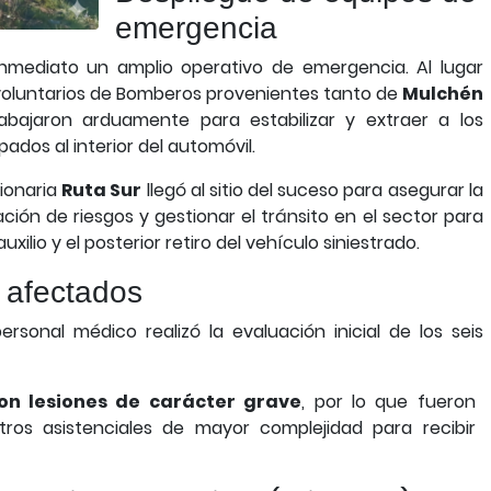
emergencia
e inmediato un amplio operativo de emergencia. Al lugar
voluntarios de Bomberos provenientes tanto de
Mulchén
rabajaron arduamente para estabilizar y extraer a los
os al interior del automóvil.
ionaria
Ruta Sur
llegó al sitio del suceso para asegurar la
ión de riesgos y gestionar el tránsito en el sector para
auxilio y el posterior retiro del vehículo siniestrado.
 afectados
rsonal médico realizó la evaluación inicial de los seis
on lesiones de carácter grave
, por lo que fueron
ros asistenciales de mayor complejidad para recibir