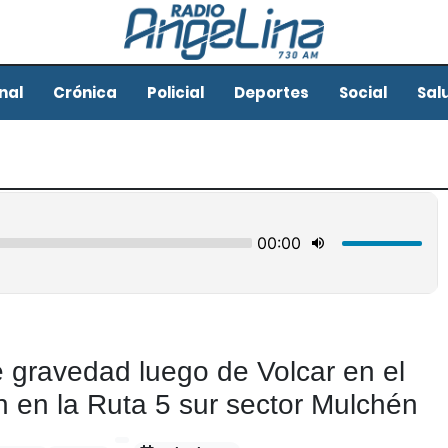
nal
Crónica
Policial
Deportes
Social
Sal
e gravedad luego de Volcar en el
n en la Ruta 5 sur sector Mulchén