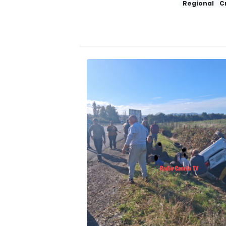
Regional
C