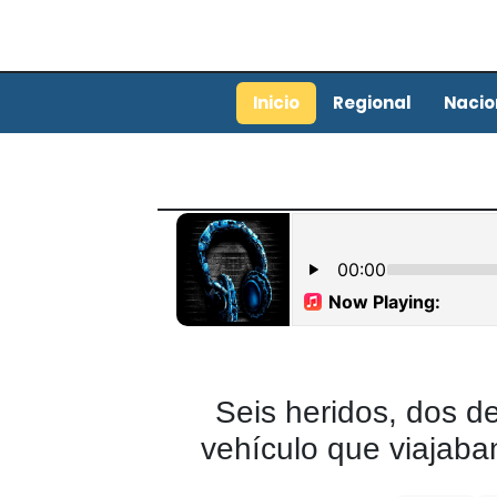
Inicio
Regional
Nacio
Seis heridos, dos d
vehículo que viajaba