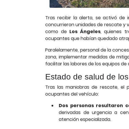
Tras recibir la alerta, se activó d
concurrieron unidades de rescate y 
como de
Los Ángeles
, quienes t
ocupantes que habían quedado atrapad
Paralelamente, personal de la conces
zona, implementar medidas de mitigac
facilitar las labores de los equipos de 
Estado de salud de los
Tras las maniobras de rescate, el pe
ocupantes del vehículo:
Dos personas resultaron c
derivadas de urgencia a cent
atención especializada.