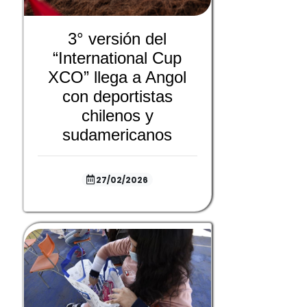
3° versión del
“International Cup
XCO” llega a Angol
con deportistas
chilenos y
sudamericanos
27/02/2026