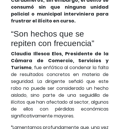
Carabineros; sin embargo, el delito se
consumó sin que ninguna unidad
policial o municipal interviniera para
frustrar el ilícito en curso.
“Son hechos que se
repiten con frecuencia”
Claudia Illesca Elos, Presidente de la
Cámara de Comercio, Servicios y
Turismo
, fue enfática al condenar la falta
de resultados concretos en materia de
seguridad. La dirigente señaló que este
robo no puede ser considerado un hecho
aislado, sino parte de una seguidilla de
ilícitos que han afectado al sector, algunos
de ellos con pérdidas económicas
significativamente mayores.
“Lamentamos profundamente que, una vez