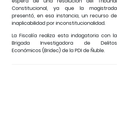
espera de una resolución del Tribunal
Constitucional, ya que la magistrada
presentó, en esa instancia, un recurso de
inaplicabilidad por inconstitucionalidad.
La Fiscalía realiza esta indagatoria con la
Brigada Investigadora de Delitos
Económicos (Bridec) de la PDI de Ñuble.