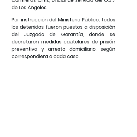
Contreras Ortiz, oficial de servicio del O.S.7
de Los Ángeles.
Por instrucción del Ministerio Público, todos
los detenidos fueron puestos a disposición
del Juzgado de Garantía, donde se
decretaron medidas cautelares de prisión
preventiva y arresto domiciliario, según
correspondiera a cada caso.