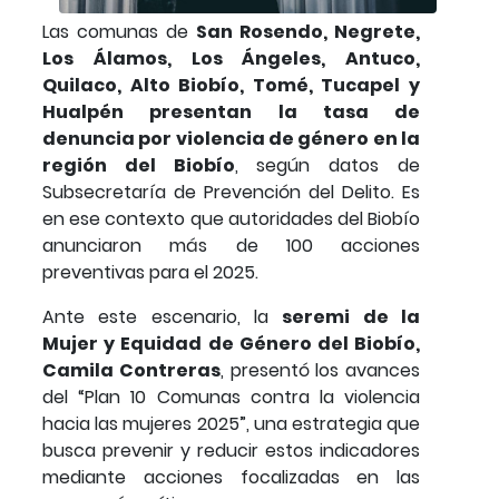
Las comunas de
San Rosendo, Negrete,
Los Álamos, Los Ángeles, Antuco,
Quilaco, Alto Biobío, Tomé, Tucapel y
Hualpén presentan la tasa de
denuncia por violencia de género en la
región del Biobío
, según datos de
Subsecretaría de Prevención del Delito. Es
en ese contexto que autoridades del Biobío
anunciaron más de 100 acciones
preventivas para el 2025.
Ante este escenario, la
seremi de la
Mujer y Equidad de Género del Biobío,
Camila Contreras
, presentó los avances
del “Plan 10 Comunas contra la violencia
hacia las mujeres 2025”, una estrategia que
busca prevenir y reducir estos indicadores
mediante acciones focalizadas en las