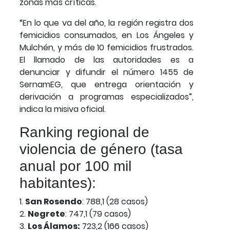
zonas más críticas.
“En lo que va del año, la región registra dos
femicidios consumados, en Los Ángeles y
Mulchén, y más de 10 femicidios frustrados.
El llamado de las autoridades es a
denunciar y difundir el número 1455 de
SernamEG, que entrega orientación y
derivación a programas especializados”,
indica la misiva oficial.
Ranking regional de
violencia de género (tasa
anual por 100 mil
habitantes):
1.
San Rosendo
: 788,1 (28 casos)
2.
Negrete
: 747,1 (79 casos)
3.
Los Álamos:
723,2 (166 casos)