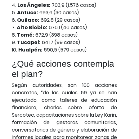
4.
Los Ángeles:
703,9 (1.576 casos)
5.
Antuco:
693,6 (30 casos)
6.
Quilaco:
692,8 (29 casos)
7.
Alto Biobío:
676,1 (46 casos)
8.
Tomé:
672,9 (398 casos)
9.
Tucapel:
641,7 (99 casos)
10.
Hualpén:
590,5 (579 casos)
¿Qué acciones contempla
el plan?
Según autoridades, son 100 acciones
concretas, “de las cuales 59 ya se han
ejecutado, como talleres de educación
financiera, charlas sobre oferta de
Sercotec, capacitaciones sobre la Ley Karin,
formación de gestoras comunitarias,
conversatorios de género y elaboración de
informes locales para monitorear zonas de