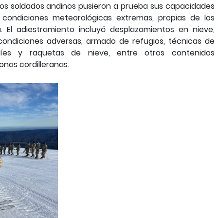
 los soldados andinos pusieron a prueba sus capacidades
n condiciones meteorológicas extremas, propias de los
 El adiestramiento incluyó desplazamientos en nieve,
 condiciones adversas, armado de refugios, técnicas de
íes y raquetas de nieve, entre otros contenidos
nas cordilleranas.