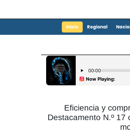
Inicio
Regional
Nacio
Eficiencia y comp
Destacamento N.º 17 
mo