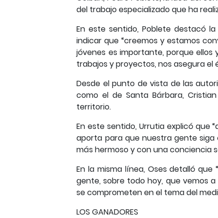
del trabajo especializado que ha real
En este sentido, Poblete destacó la
indicar que “creemos y estamos conve
jóvenes es importante, porque ellos y
trabajos y proyectos, nos asegura el éx
Desde el punto de vista de las autori
como el de Santa Bárbara, Cristian
territorio.
En este sentido, Urrutia explicó que
aporta para que nuestra gente siga c
más hermoso y con una conciencia so
En la misma línea, Oses detalló qu
gente, sobre todo hoy, que vemos a
se comprometen en el tema del medio 
LOS GANADORES