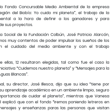
ndo Fondo Concursable Medio Ambiental de la empresa
egión del Biobío: Yo cuido mi planeta”, el trabajo de la
ental a la hora de definir a los ganadores y para
de sus proyectos.
ura Social de la Fundación Colbún, José Patricio Alarcón,
os muy contentos de poder impulsar los sueños de los
on el cuidado del medio ambiente y con el trabajo
 ellas, 12 resultaron elegidas, tal como fue el caso la
iciativa “Cuidemos nuestro planeta” y “Mensajes para la
Aguas Blancas”.
, su director, José Illesca, dijo que su idea “tiene por
 su aprendizaje académico en un ambiente limpio, seguro
portancia de cuidar el planeta”, mientras que Vanesa
al explicó que con el fondo “iremos poniendo letreros en
mensajes y enseñanzas paras las personas que visitan