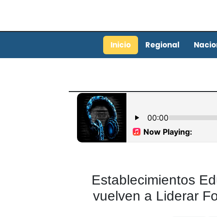
Inicio
Regional
Nacio
Establecimientos Ed
vuelven a Liderar 