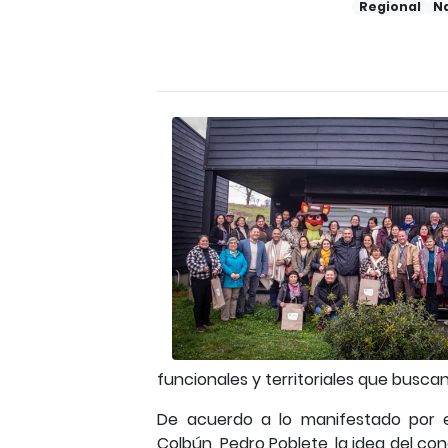
Regional
N
funcionales y territoriales que busca
De acuerdo a lo manifestado por e
Colbún, Pedro Poblete, la idea del co