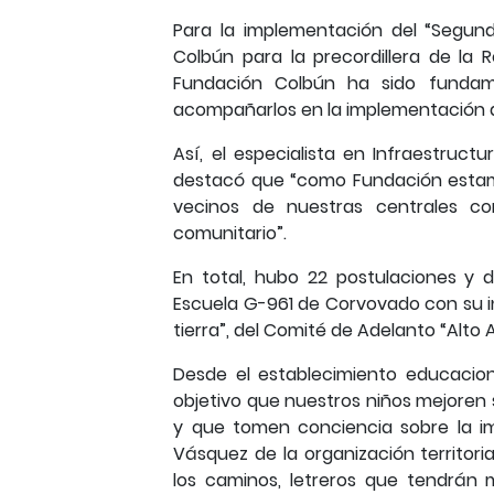
Para la implementación del “Segu
Colbún para la precordillera de la R
Fundación Colbún ha sido fundam
acompañarlos en la implementación 
Así, el especialista en Infraestruct
destacó que “como Fundación estam
vecinos de nuestras centrales c
comunitario”.
En total, hubo 22 postulaciones y de
Escuela G-961 de Corvovado con su in
tierra”, del Comité de Adelanto “Alto 
Desde el establecimiento educacional
objetivo que nuestros niños mejoren
y que tomen conciencia sobre la im
Vásquez de la organización territori
los caminos, letreros que tendrán 