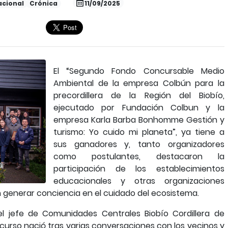
acional
Crónica
11/09/2025
El “Segundo Fondo Concursable Medio
Ambiental de la empresa Colbún para la
precordillera de la Región del Biobío,
ejecutado por Fundación Colbun y la
empresa Karla Barba Bonhomme Gestión y
turismo: Yo cuido mi planeta”, ya tiene a
sus ganadores y, tanto organizadores
como postulantes, destacaron la
participación de los establecimientos
educacionales y otras organizaciones
n generar conciencia en el cuidado del ecosistema.
l jefe de Comunidades Centrales Biobío Cordillera de
ncurso nació tras varias conversaciones con los vecinos y