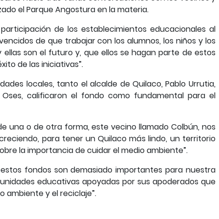
izado el Parque Angostura en la materia.
 participación de los establecimientos educacionales al
ncidos de que trabajar con los alumnos, los niños y los
 ellas son el futuro y, que ellos se hagan parte de estos
ito de las iniciativas”.
dades locales, tanto el alcalde de Quilaco, Pablo Urrutia,
 Oses, calificaron el fondo como fundamental para el
 “de una o de otra forma, este vecino llamado Colbún, nos
reciendo, para tener un Quilaco más lindo, un territorio
bre la importancia de cuidar el medio ambiente”.
e “estos fondos son demasiado importantes para nuestra
 unidades educativas apoyadas por sus apoderados que
ambiente y el reciclaje”.