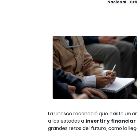
Nacional
Cró
La Unesco reconoció que existe un am
a los estados a
invertir y financi
grandes retos del futuro, como la llegad