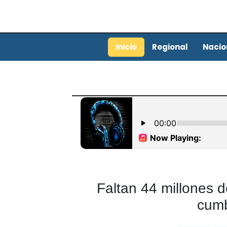
Inicio
Regional
Nacio
Faltan 44 millones d
cumb