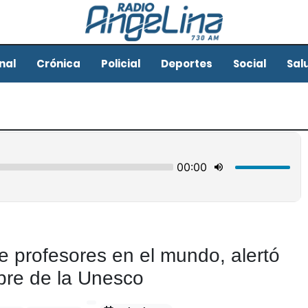
nal
Crónica
Policial
Deportes
Social
Sal
e profesores en el mundo, alertó
re de la Unesco