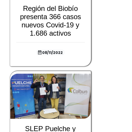
Región del Biobío
presenta 366 casos
nuevos Covid-19 y
1.686 activos
08/11/2022
SLEP Puelche y