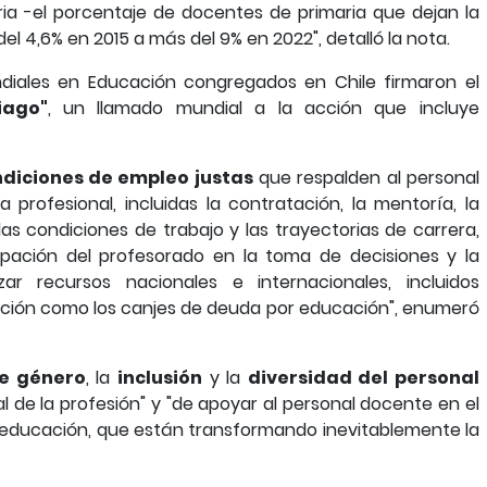
ia -el porcentaje de docentes de primaria que dejan la
el 4,6% en 2015 a más del 9% en 2022", detalló la nota.
undiales en Educación congregados en Chile firmaron el
iago"
, un llamado mundial a la acción que incluye
diciones de empleo justas
que respalden al personal
 profesional, incluidas la contratación, la mentoría, la
 las condiciones de trabajo y las trayectorias de carrera,
icipación del profesorado en la toma de decisiones y la
zar recursos nacionales e internacionales, incluidos
ción como los canjes de deuda por educación", enumeró
e género
, la
inclusión
y la
diversidad del personal
l de la profesión" y "de apoyar al personal docente en el
la educación, que están transformando inevitablemente la