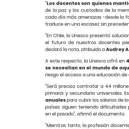
"
Los docentes son quienes manti
de la paz y los custodios de la mem
cada día más amenazas -desde la fal
traduce en una escasez sin precedent
"En Chile, la Unesco presentó soluci
el futuro de nuestros docentes pe
declaró la nota, atribuida a
Audrey A
A este respecto, la Unesco cifró en
4
se necesitan en el mundo de aqu
riesgo el acceso a una educación de 
"Será preciso contratar a 44 millon
primaria y secundaria universales. 
anuales
para cubrir los salarios de
países siguen teniendo dificultades
en el pasado", afirmó el documento.
"Mientras tanto, la profesión docent