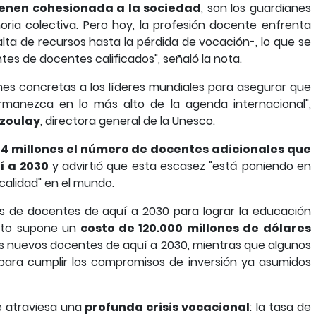
enen cohesionada a la sociedad
, son los guardianes
oria colectiva. Pero hoy, la profesión docente enfrenta
ta de recursos hasta la pérdida de vocación-, lo que se
es de docentes calificados", señaló la nota.
ones concretas a los líderes mundiales para asegurar que
rmanezca en lo más alto de la agenda internacional",
zoulay
, directora general de la Unesco.
4 millones el número de docentes adicionales que
í a 2030
y advirtió que esta escasez "está poniendo en
calidad" en el mundo.
es de docentes de aquí a 2030 para lograr la educación
Esto supone un
costo de 120.000 millones de dólares
 los nuevos docentes de aquí a 2030, mientras que algunos
 para cumplir los compromisos de inversión ya asumidos
e atraviesa una
profunda crisis vocacional
: la tasa de