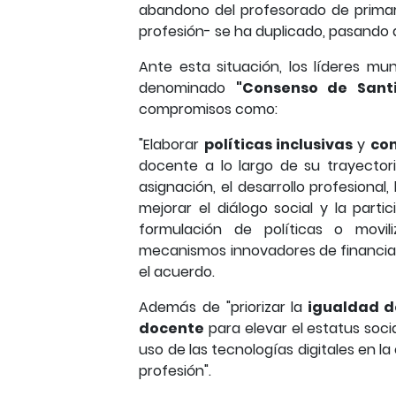
abandono del profesorado de primar
profesión- se ha duplicado, pasando d
Ante esta situación, los líderes m
denominado
"Consenso de Sant
compromisos como:
"Elaborar
políticas inclusivas
y
con
docente a lo largo de su trayectoria
asignación, el desarrollo profesional,
mejorar el diálogo social y la part
formulación de políticas o movili
mecanismos innovadores de financia
el acuerdo.
Además de "priorizar la
igualdad d
docente
para elevar el estatus socia
uso de las tecnologías digitales en 
profesión".