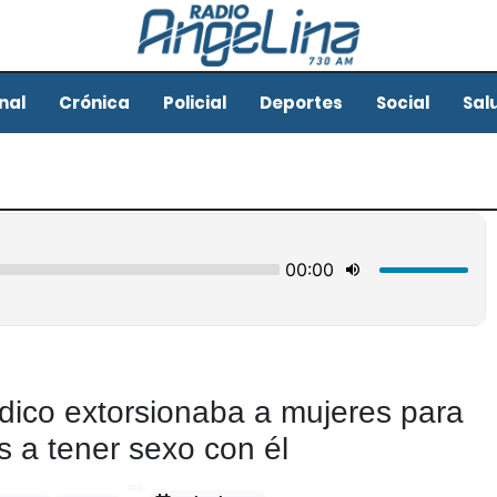
nal
Crónica
Policial
Deportes
Social
Sal
ico extorsionaba a mujeres para
as a tener sexo con él