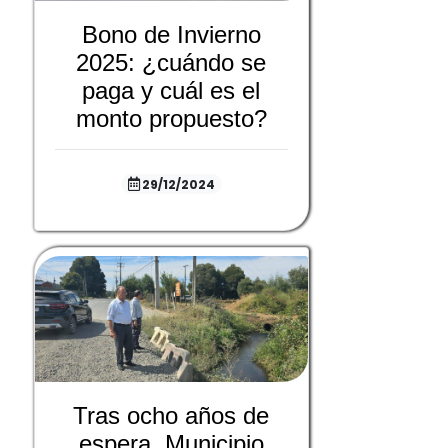
Bono de Invierno
2025: ¿cuándo se
paga y cuál es el
monto propuesto?
29/12/2024
Tras ocho años de
espera, Municipio