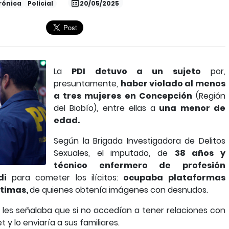
rónica
Policial
20/05/2025
La
PDI detuvo a un sujeto
por,
presuntamente,
haber violado al menos
a tres mujeres en Concepción
(Región
del Biobío), entre ellas a
una menor de
edad.
Según la Brigada Investigadora de Delitos
Sexuales, el imputado, de
38 años y
técnico enfermero de profesión
di
para cometer los ilícitos:
ocupaba plataformas
ctimas,
de quienes obtenía imágenes con desnudos.
 les señalaba que si no accedían a tener relaciones con
t y lo enviaría a sus familiares.