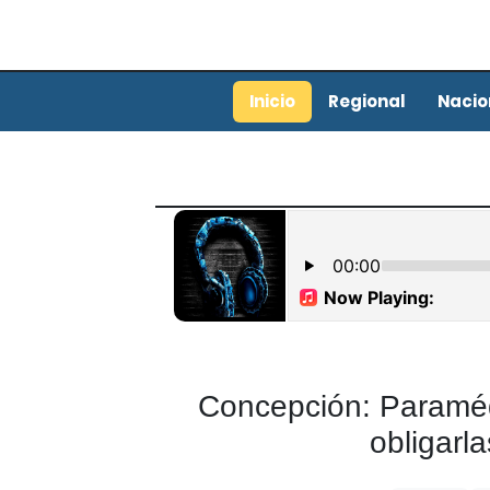
Inicio
Regional
Nacio
Concepción: Paraméd
obligarl