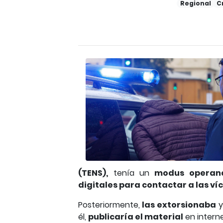
Regional
C
(TENS),
tenía un
modus operan
digitales para contactar a las ví
Posteriormente,
las extorsionaba
y
él,
publicaría el material
en interne