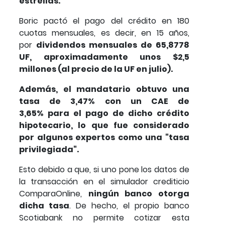
estrellas.
Boric pactó el pago del crédito en 180
cuotas mensuales, es decir, en 15 años,
por
dividendos mensuales de 65,8778
UF, aproximadamente unos $2,5
millones (al precio de la UF en julio).
Además, el mandatario obtuvo una
tasa de 3,47% con un CAE de
3,65% para el pago de dicho crédito
hipotecario, lo que fue considerado
por algunos expertos como una "tasa
privilegiada".
Esto debido a que, si uno pone los datos de
la transacción en el simulador crediticio
ComparaOnline,
ningún banco otorga
dicha tasa
. De hecho, el propio banco
Scotiabank no permite cotizar esta