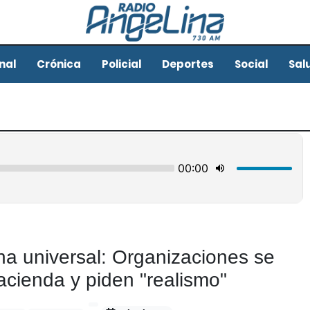
nal
Crónica
Policial
Deportes
Social
Sal
na universal: Organizaciones se
cienda y piden "realismo"