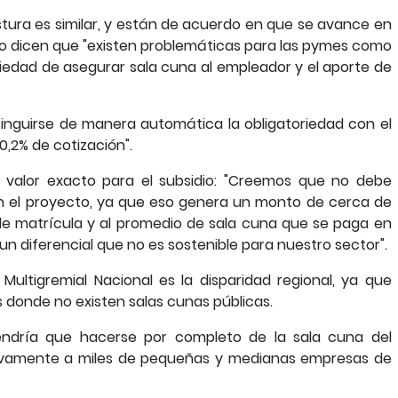
ostura es similar, y están de acuerdo en que se avance en
go dicen que "existen problemáticas para las pymes como
iedad de asegurar sala cuna al empleador y el aporte de
tinguirse de manera automática la obligatoriedad con el
,2% de cotización".
un valor exacto para el subsidio: "Creemos que no debe
 en el proyecto, ya que eso genera un monto de cerca de
de matrícula y al promedio de sala cuna que se paga en
un diferencial que no es sostenible para nuestro sector".
Multigremial Nacional es la disparidad regional, ya que
 donde no existen salas cunas públicas.
ndría que hacerse por completo de la sala cuna del
tivamente a miles de pequeñas y medianas empresas de