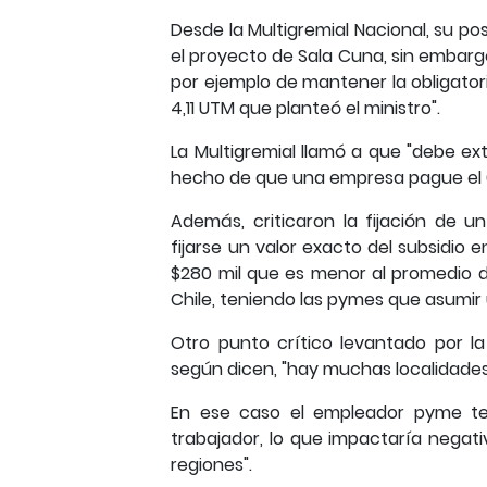
Desde la Multigremial Nacional, su p
el proyecto de Sala Cuna, sin embar
por ejemplo de mantener la obligator
4,11 UTM que planteó el ministro".
La Multigremial llamó a que "debe ex
hecho de que una empresa pague el 0
Además, criticaron la fijación de 
fijarse un valor exacto del subsidio
$280 mil que es menor al promedio 
Chile, teniendo las pymes que asumir 
Otro punto crítico levantado por la 
según dicen, "hay muchas localidades
En ese caso el empleador pyme te
trabajador, lo que impactaría nega
regiones".