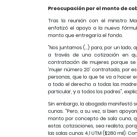
Preocupación por el monto de cob
Tras la reunión con el ministro Ma
enfatizó el apoyo a la nueva fórmul
monto que entregaría el fondo.
"Nos juntamos (...) para, por un lado
a través de una cotización en qu
contratación de mujeres porque se 
'mujer número 20' contratada, por es
personas, que lo que te va a hacer e
a todo el derecho a todas las madre
particular, y a todos los padres", exp
Sin embargo, la abogada manifestó su 
cunas. "Pero, a su vez, si bien apoy
monto por concepto de sala cuna, qu
estas cotizaciones, sea realista, por
las salas cunas 4,1 UTM ($280 mil). Co