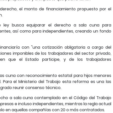
l derecho, el monto de financiamiento propuesto por el
n.
de ley busca equiparar el derecho a sala cuna para
ientes, así como para independientes, creando un fondo
inanciaría con "una cotización obligatoria a cargo del
ones imponibles de los trabajadores del sector privado,
en que el Estado participe, y de los trabajadores
salas cuna con reconocimiento estatal para hijos menores
. Para el Ministerio del Trabajo esta reforma es una las
logrado reunir consenso técnico.
echo a sala cuna contemplado en el Código del Trabajo
presas e incluso independientes, mientras la regla actual
solo en aquellas compañías con 20 o más contratados.