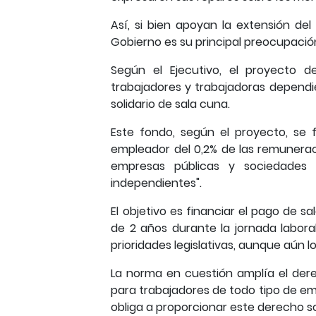
Así, si bien apoyan la extensión de
Gobierno es su principal preocupació
Según el Ejecutivo, el proyecto 
trabajadores y trabajadoras depend
solidario de sala cuna.
Este fondo, según el proyecto, se f
empleador del 0,2% de las remuneraci
empresas públicas y sociedades 
independientes".
El objetivo es financiar el pago de 
de 2 años durante la jornada laboral
prioridades legislativas, aunque aún 
La norma en cuestión amplía el der
para trabajadores de todo tipo de em
obliga a proporcionar este derecho 