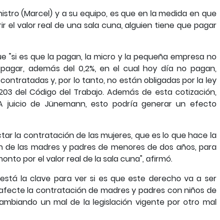
nistro (Marcel) y a su equipo, es que en la medida en que
r el valor real de una sala cuna, alguien tiene que pagar
e "si es que la pagan, la micro y la pequeña empresa no
 pagar, además del 0,2%, en el cual hoy día no pagan,
ontratadas y, por lo tanto, no están obligadas por la ley
 203 del Código del Trabajo. Además de esta cotización,
 A juicio de Jünemann, esto podría generar un efecto
ctar la contratación de las mujeres, que es lo que hace la
ión de las madres y padres de menores de dos años, para
onto por el valor real de la sala cuna", afirmó.
 está la clave para ver si es que este derecho va a ser
 afecte la contratación de madres y padres con niños de
mbiando un mal de la legislación vigente por otro mal