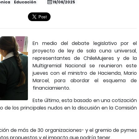
ónica
Educación
19/06/2025
En medio del debate legislativo por el
proyecto de ley de sala cuna universal,
representantes de ChileMujeres y de la
Multigremial Nacional se reunieron este
jueves con el ministro de Hacienda, Mario
Marcel, para abordar el esquema de
financiamiento.
Este último, esta basado en una cotización
o de los principales nudos en la discusión en la Comisión
ación de más de 30 organizaciones- y el gremio de pymes
tos propuestos y el impacto que podría tener.