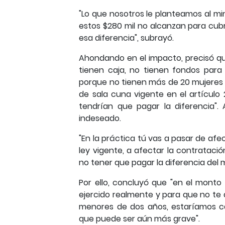
"Lo que nosotros le planteamos al mi
estos $280 mil no alcanzan para cubri
esa diferencia", subrayó.
Ahondando en el impacto, precisó qu
tienen caja, no tienen fondos para
porque no tienen más de 20 mujeres c
de sala cuna vigente en el artículo
tendrían que pagar la diferencia".
indeseado.
"En la práctica tú vas a pasar de afe
ley vigente, a afectar la contratac
no tener que pagar la diferencia del m
Por ello, concluyó que "en el monto
ejercido realmente y para que no te
menores de dos años, estaríamos ca
que puede ser aún más grave".