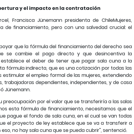
ertura y el impacto en la contratación
rcel, Francisca Jünemann presidenta de ChileMujeres,
a de financiamiento, pero con una salvedad crucial: el
, apoyar que la fórmula del financiamiento del derecho sea
e se cambie el pago directo y que desincentiva la
establece el deber de tener que pagar sala cuna a la
ta fórmula indirecta, que es una cotización por todas las
s estimular el empleo formal de las mujeres, extendiendo
s, trabajadoras dependientes, independientes, y de casa
licó Jünemann.
preocupación por el valor que se transferiría a las salas
amos esta fórmula de financiamiento, necesitamos que el
e pague el fondo de sala cuna, en el cual se van todas
que el proyecto de ley establece que se va a transferir a
n eso, no hay sala cuna que se pueda cubrir", sentenció.