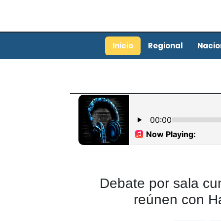
Inicio
Regional
Nacio
Debate por sala cu
reúnen con Ha