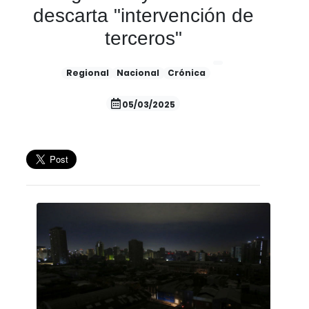
descarta "intervención de
terceros"
Regional
Nacional
Crónica
05/03/2025