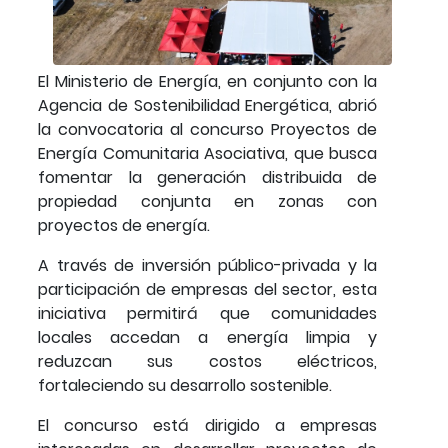
El Ministerio de Energía, en conjunto con la
Agencia de Sostenibilidad Energética, abrió
la convocatoria al concurso Proyectos de
Energía Comunitaria Asociativa, que busca
fomentar la generación distribuida de
propiedad conjunta en zonas con
proyectos de energía.
A través de inversión público-privada y la
participación de empresas del sector, esta
iniciativa permitirá que comunidades
locales accedan a energía limpia y
reduzcan sus costos eléctricos,
fortaleciendo su desarrollo sostenible.
El concurso está dirigido a empresas