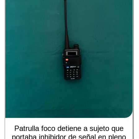
Patrulla foco detiene a sujeto que
portaba inhibidor de señal en pleno