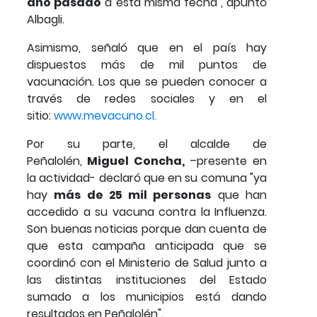
año pasado
a esta misma fecha", apuntó
Albagli.
Asimismo, señaló que en el país hay
dispuestos más de mil puntos de
vacunación. Los que se pueden conocer a
través de redes sociales y en el
sitio:
www.mevacuno.cl.
Por su parte, el alcalde de
Peñalolén,
Miguel Concha,
–presente en
la actividad- declaró que en su comuna "ya
hay
más de 25 mil personas
que han
accedido a su vacuna contra la Influenza.
Son buenas noticias porque dan cuenta de
que esta campaña anticipada que se
coordinó con el Ministerio de Salud junto a
las distintas instituciones del Estado
sumado a los municipios está dando
resultados en Peñalolén".