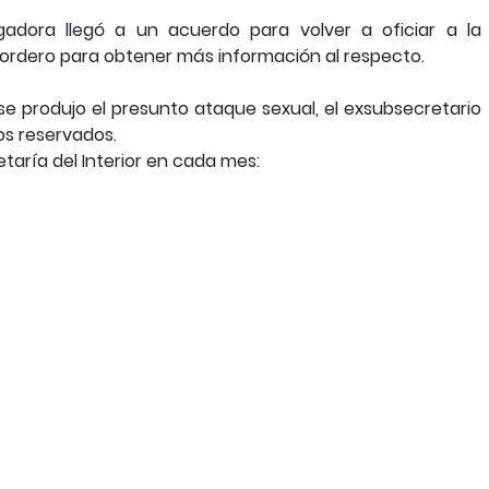
gadora llegó a un acuerdo para volver a oficiar a la
ordero para obtener más información al respecto.
e produjo el presunto ataque sexual, el exsubsecretario
tos reservados.
taría del Interior en cada mes: