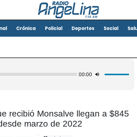
nal
Crónica
Policial
Deportes
Social
Sal
e recibió Monsalve llegan a $845
 desde marzo de 2022