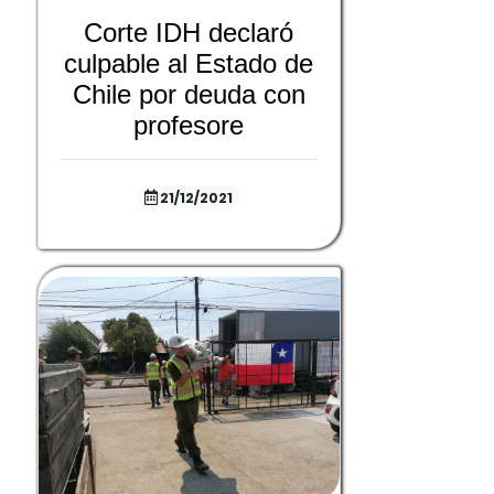
Corte IDH declaró
culpable al Estado de
Chile por deuda con
profesore
21/12/2021