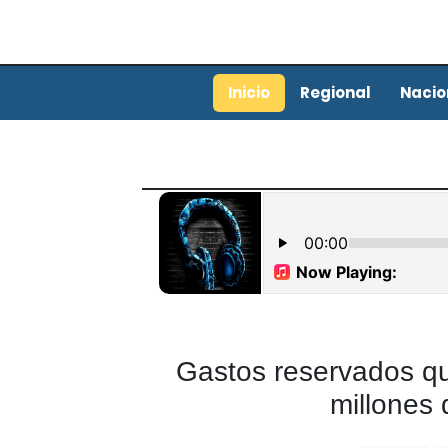
Inicio
Regional
Nacio
Gastos reservados qu
millones