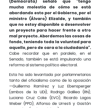
(Demócrata) señaló que "tengo
mucha molestia de cómo se está
abordando esto por el Gobierno, por el
ministro (Álvaro) Elizalde, y también
que no estoy disponible a desenvolver
un proyecto para hacer frente a otro
mal proyecto. Abordemos las cosas de
fondo, teniendo toda la voluntad para
aquello, pero de cara a la ciudadanía".
Cabe recordar que en paralelo, en el
Senado, también se está impulsando una
reforma al sistema político electoral.
Esta ha sido levantada por parlamnetarios
tanto del oficialismo como de la oposición
—Guillermo Ramírez y Luz Ebensperger
(ambos de la UDI), Rodrigo Galilea (RN),
Luciano Cruz Coke (EVO), Ricardo Lagos
Weber (PPD), Alfonso de Urresti y Gastón