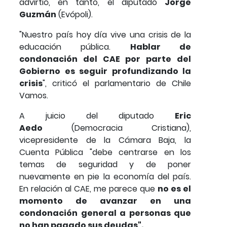
advirtió, en tanto, el diputado
Jorge
Guzmán
(Evópoli).
"Nuestro país hoy día vive una crisis de la
educación pública.
Hablar de
condonación del CAE por parte del
Gobierno es seguir profundizando la
crisis
", criticó el parlamentario de Chile
Vamos.
A juicio del diputado
Eric
Aedo
(Democracia Cristiana),
vicepresidente de la Cámara Baja, la
Cuenta Pública "debe centrarse en los
temas de seguridad y de poner
nuevamente en pie la economía del país.
En relación al CAE, me parece que
no es el
momento de avanzar en una
condonación general a personas que
no han pagado sus deudas".