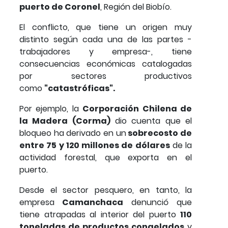
puerto de Coronel
, Región del Biobío.
El conflicto, que tiene un origen muy
distinto según cada una de las partes -
trabajadores y empresa-, tiene
consecuencias económicas catalogadas
por sectores productivos
como
"catastróficas".
Por ejemplo, la
Corporación Chilena de
la Madera (Corma)
dio cuenta que el
bloqueo ha derivado en un
sobrecosto de
entre 75 y 120 millones de dólares
de la
actividad forestal, que exporta en el
puerto.
Desde el sector pesquero, en tanto, la
empresa
Camanchaca
denunció que
tiene atrapadas al interior del puerto
110
toneladas de productos congelados
y