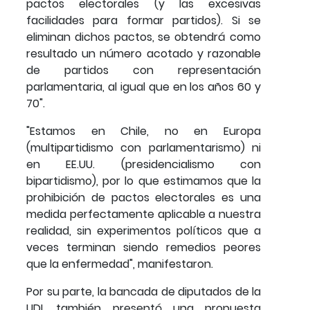
pactos electorales (y las excesivas
facilidades para formar partidos). Si se
eliminan dichos pactos, se obtendrá como
resultado un número acotado y razonable
de partidos con representación
parlamentaria, al igual que en los años 60 y
70".
"Estamos en Chile, no en Europa
(multipartidismo con parlamentarismo) ni
en EE.UU. (presidencialismo con
bipartidismo), por lo que estimamos que la
prohibición de pactos electorales es una
medida perfectamente aplicable a nuestra
realidad, sin experimentos políticos que a
veces terminan siendo remedios peores
que la enfermedad", manifestaron.
Por su parte, la bancada de diputados de la
UDI, también presentó una propuesta