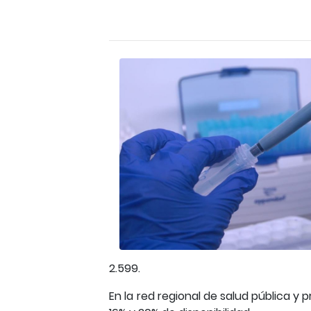
2.599.
En la red regional de salud pública y