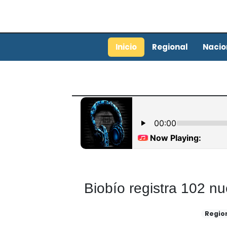
Inicio
Regional
Nacio
Biobío registra 102 n
Regio