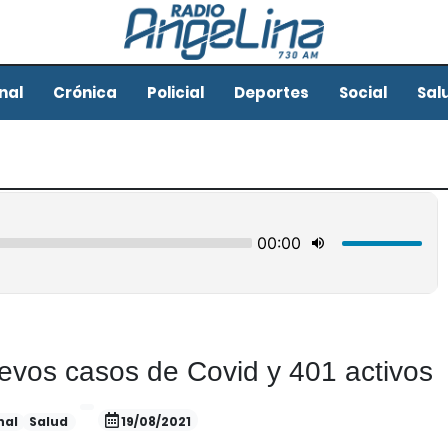
nal
Crónica
Policial
Deportes
Social
Sal
uevos casos de Covid y 401 activos
nal
Salud
19/08/2021