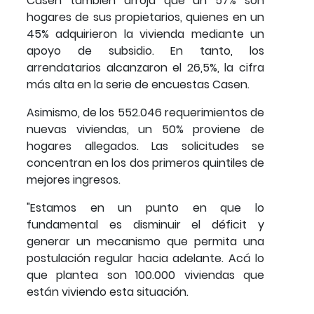
Casen también arroja que un 57% son
hogares de sus propietarios, quienes en un
45% adquirieron la vivienda mediante un
apoyo de subsidio. En tanto, los
arrendatarios alcanzaron el 26,5%, la cifra
más alta en la serie de encuestas Casen.
Asimismo, de los 552.046 requerimientos de
nuevas viviendas, un 50% proviene de
hogares allegados. Las solicitudes se
concentran en los dos primeros quintiles de
mejores ingresos.
"Estamos en un punto en que lo
fundamental es disminuir el déficit y
generar un mecanismo que permita una
postulación regular hacia adelante. Acá lo
que plantea son 100.000 viviendas que
están viviendo esta situación.