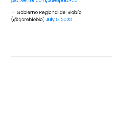
pic.twitter.com/JUH9p6DAc0
— Gobierno Regional del Biobío
(@gorebiobio)
July 5, 2023