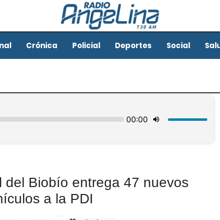
nal
Crónica
Policial
Deportes
Social
Sal
 del Biobío entrega 47 nuevos
ículos a la PDI