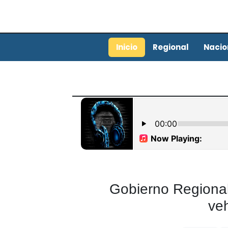
Inicio
Regional
Nacio
Gobierno Regional
veh