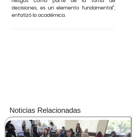
riesgos como parte de la toma de
decisiones, es un elemento fundamental",
enfatizó la académica.
Noticias Relacionadas