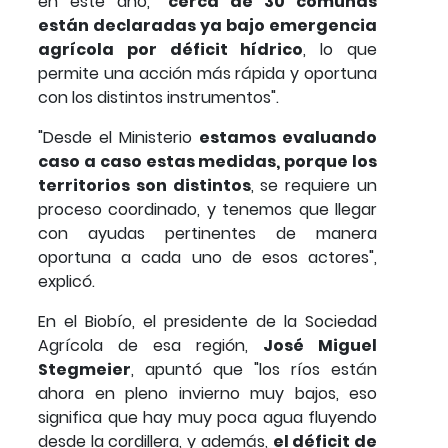
en este año, "
cerca de 30 comunas
están declaradas ya bajo emergencia
agrícola por déficit hídrico
, lo que
permite una acción más rápida y oportuna
con los distintos instrumentos".
"Desde el Ministerio
estamos evaluando
caso a caso estas medidas, porque los
territorios son distintos
, se requiere un
proceso coordinado, y tenemos que llegar
con ayudas pertinentes de manera
oportuna a cada uno de esos actores",
explicó.
En el Biobío, el presidente de la Sociedad
Agrícola de esa región,
José Miguel
Stegmeier
, apuntó que "los ríos están
ahora en pleno invierno muy bajos, eso
significa que hay muy poca agua fluyendo
desde la cordillera, y además,
el déficit de